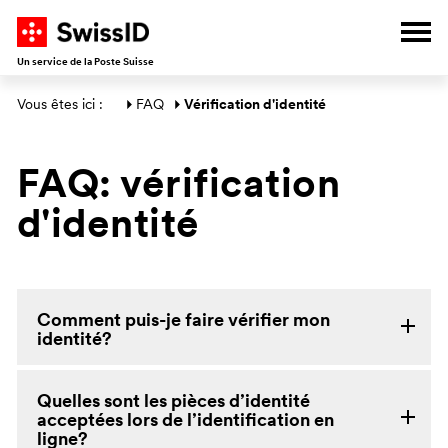
V
A
A
A
Ouvr
Un service de la Poste Suisse
Section générale
Vous êtes ici : 
FAQ
Vérification d'identité
FAQ: vérification
d'identité
Comment puis-je faire vérifier mon
identité?
Quelles sont les pièces d’identité
acceptées lors de l’identification en
ligne?