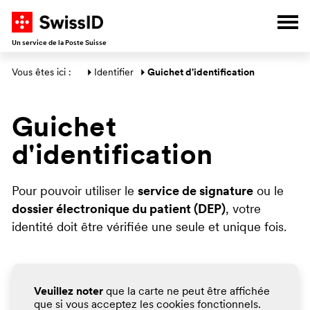
V
A
A
A
Ouvr
Un service de la Poste Suisse
Section générale
Vous êtes ici : 
Identifier
Guichet d'identification
Guichet
d'identification
Pour pouvoir utiliser le
service de signature
ou le
dossier électronique du patient (DEP)
, votre
identité doit être vérifiée une seule et unique fois.
Veuillez noter
que la carte ne peut être affichée
que si vous acceptez les cookies fonctionnels.