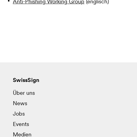
Anti-Phishing Working Group
(englisch)
SwissSign
Über uns
News
Jobs
Events
Medien