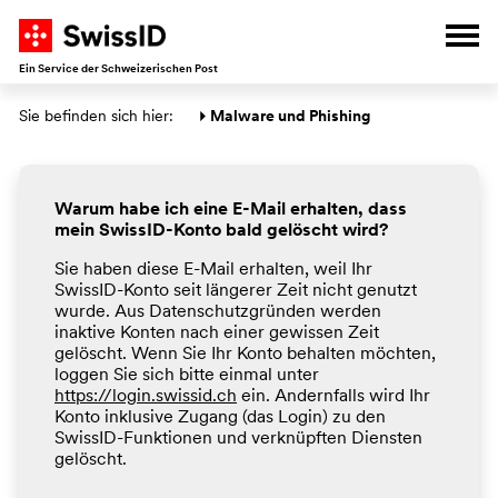
Z
W
W
D
Nav
Ein Service der Schweizerischen Post
Hauptbereich
Sie befinden sich hier: 
Malware und Phishing
Warum habe ich eine E-Mail erhalten, dass
mein SwissID-Konto bald gelöscht wird?
Sie haben diese E-Mail erhalten, weil Ihr
SwissID-Konto seit längerer Zeit nicht genutzt
wurde. Aus Datenschutzgründen werden
inaktive Konten nach einer gewissen Zeit
gelöscht. Wenn Sie Ihr Konto behalten möchten,
loggen Sie sich bitte einmal unter
https://login.swissid.ch
ein. Andernfalls wird Ihr
Konto inklusive Zugang (das Login) zu den
SwissID-Funktionen und verknüpften Diensten
gelöscht.