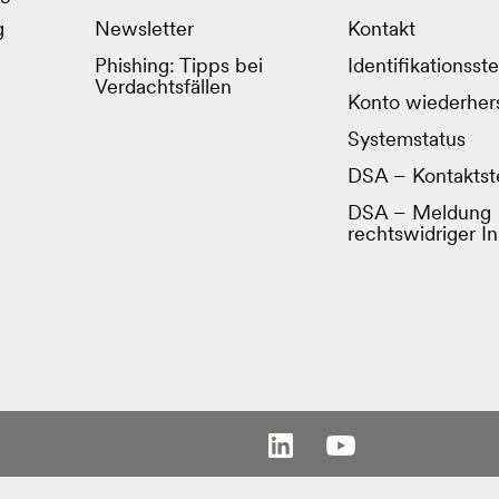
g
Newsletter
Kontakt
Phishing: Tipps bei
Identifikationsste
Verdachtsfällen
Konto wiederhers
Systemstatus
DSA – Kontaktste
DSA – Meldung
rechtswidriger In