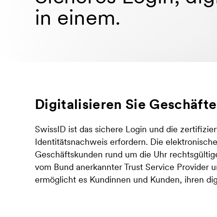
in einem.
Hauptbereich
Digitalisieren Sie Geschäf
SwissID ist das sichere Login und die zertifizi
Identitätsnachweis erfordern. Die elektronische
Geschäftskunden rund um die Uhr rechtsgülti
vom Bund anerkannter Trust Service Provider u
ermöglicht es Kundinnen und Kunden, ihren digi