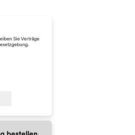
eiben Sie Verträge
Gesetzgebung.
g bestellen