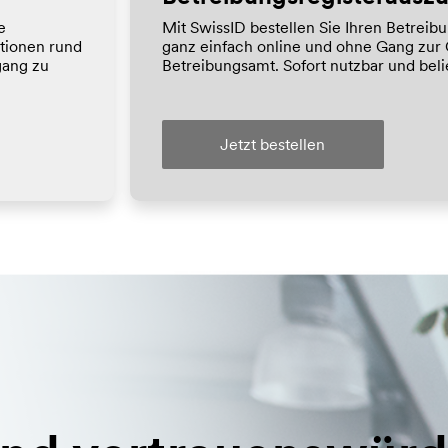
e
Mit SwissID bestellen Sie Ihren Betreib
tionen rund
ganz einfach online und ohne Gang zu
gang zu
Betreibungsamt. Sofort nutzbar und belie
Jetzt bestellen