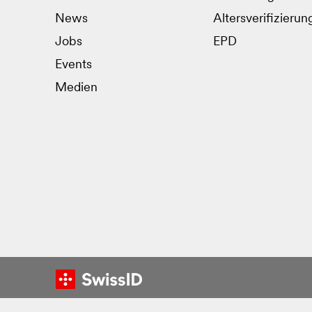
News
Altersverifizierun
Jobs
EPD
Events
Medien