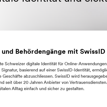
te und Behördengänge mit SwissID
erte Schweizer digitale Identität für Online-Anwendungen
 Signatur, basierend auf einer SwissID-Identität, ermögli
ge Geschäfte abzuschliessen. SwissID wird herausgege
nd seit über 20 Jahren Anbieter von Vertrauensdiensten
talen Alltag einfach und sicher zu gestalten.