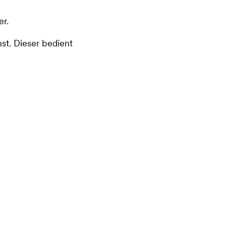
er.
st. Dieser bedient