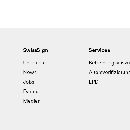
SwissSign
Services
Über uns
Betreibungsausz
News
Altersverifizierun
Jobs
EPD
Events
Medien