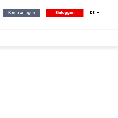
Konto anlegen
Einloggen
DE
Sprachnavigati