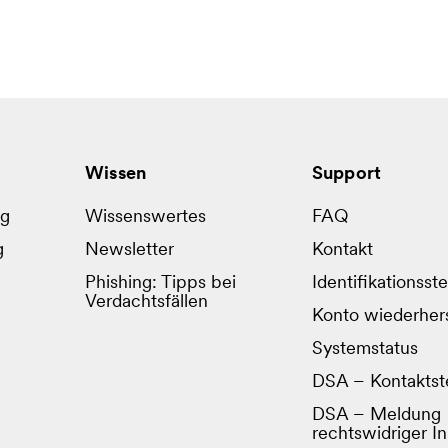
Wissen
Support
ug
Wissenswertes
FAQ
g
Newsletter
Kontakt
Phishing: Tipps bei
Identifikationsste
Verdachtsfällen
Konto wiederhers
Systemstatus
DSA – Kontaktste
DSA – Meldung
rechtswidriger In