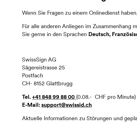
Wenn Sie Fragen zu einem Onlinedienst haben, 
Für alle anderen Anliegen im Zusammenhang mi
Sie gerne in den Sprachen
Deutsch, Französisc
SwissSign AG
Sägereistrasse 25
Postfach
CH- 8152 Glattbrugg
Tel.
+41 848 99 88 00
(0.08.- CHF pro Minute)
E-Mail:
support@swissid.ch
Aktuelle Informationen zu Störungen und gepl