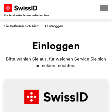
Z
W
W
D
Nav
Ein Service der Schweizerischen Post
Hauptbereich
Sie befinden sich hier: 
Einloggen 
Einloggen
Bitte wählen Sie aus, für welchen Service Sie sich
anmelden möchten.