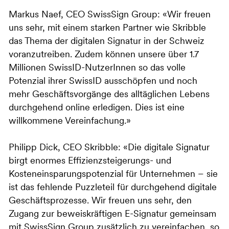
Markus Naef, CEO SwissSign Group: «Wir freuen
uns sehr, mit einem starken Partner wie Skribble
das Thema der digitalen Signatur in der Schweiz
voranzutreiben. Zudem können unsere über 1.7
Millionen SwissID-NutzerInnen so das volle
Potenzial ihrer SwissID ausschöpfen und noch
mehr Geschäftsvorgänge des alltäglichen Lebens
durchgehend online erledigen. Dies ist eine
willkommene Vereinfachung.»
Philipp Dick, CEO Skribble: «Die digitale Signatur
birgt enormes Effizienzsteigerungs- und
Kosteneinsparungspotenzial für Unternehmen – sie
ist das fehlende Puzzleteil für durchgehend digitale
Geschäftsprozesse. Wir freuen uns sehr, den
Zugang zur beweiskräftigen E-Signatur gemeinsam
mit SwissSign Group zusätzlich zu vereinfachen, so