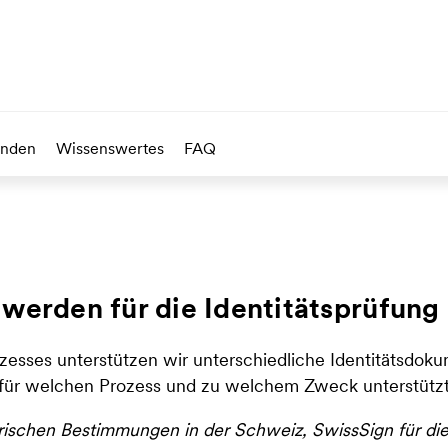
unden
Wissenswertes
FAQ
rden für die Identitätsprüfung 
zesses unterstützen wir unterschiedliche Identitätsdok
 für welchen Prozess und zu welchem Zweck unterstütz
orischen Bestimmungen in der Schweiz, SwissSign für di