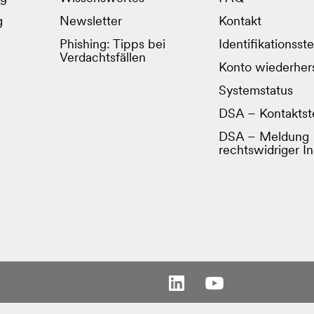
g
Newsletter
Kontakt
Phishing: Tipps bei
Identifikationsste
Verdachtsfällen
Konto wiederhers
Systemstatus
DSA – Kontaktste
DSA – Meldung
rechtswidriger In