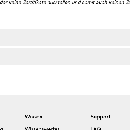
er keine Zertifikate ausstellen und somit auch keinen 
Wissen
Support
ug
Wissenswertes
FAQ