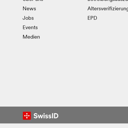
News
Altersverifizierun
Jobs
EPD
Events
Medien