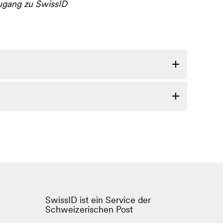
Zugang zu SwissID
SwissID ist ein Service der
Schweizerischen Post