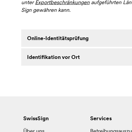
unter
Exportbeschränkungen
aufgeführten Länd
Sign gewähren kann.
Online-Identitätsprüfung
Identifikation vor Ort
SwissSign
Services
Über uns
Betreibungsausz