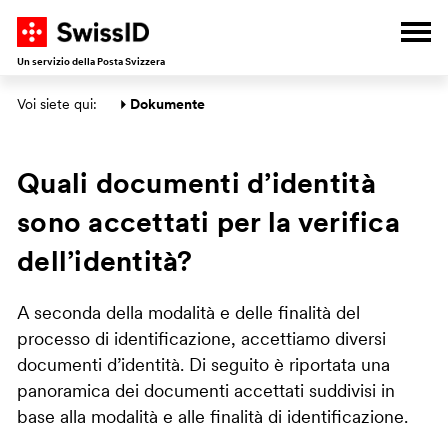
A
V
V
V
Apri
Un servizio della Posta Svizzera
Area principale
Voi siete qui: 
Dokumente
Quali documenti d’identità
sono accettati per la verifica
dell’identità?
A seconda della modalità e delle finalità del
processo di identificazione, accettiamo diversi
documenti d’identità. Di seguito è riportata una
panoramica dei documenti accettati suddivisi in
base alla modalità e alle finalità di identificazione.