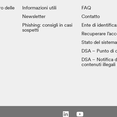
ro delle
Informazioni utili
FAQ
Newsletter
Contatto
Phishing: consigli in casi
Ente di identific
sospetti
Recuperare l’acc
Stato del sistema
DSA – Punto di c
DSA – Notifica d
contenuti illegali