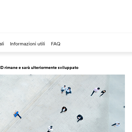
li
Informazioni utili
FAQ
sID rimane e sarà ulteriormente sviluppato 