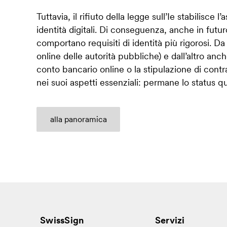
Tuttavia, il rifiuto della legge sull’Ie stabilisc
identità digitali. Di conseguenza, anche in futur
comportano requisiti di identità più rigorosi. Da
online delle autorità pubbliche) e dall’altro anch
conto bancario online o la stipulazione di contra
nei suoi aspetti essenziali: permane lo status q
alla panoramica
SwissSign
Servizi