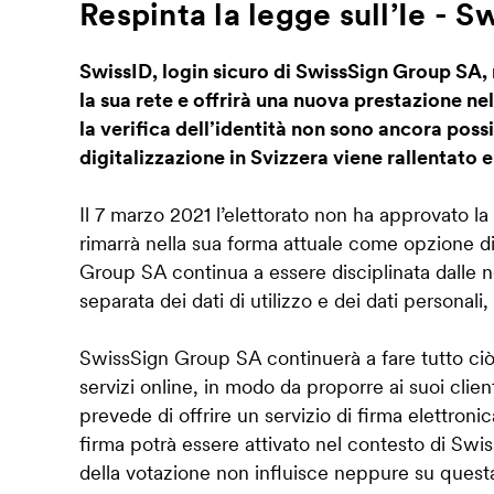
Respinta la legge sull’Ie - 
SwissID, login sicuro di SwissSign Group SA,
la sua rete e offrirà una nuova prestazione nell
la verifica dell’identità non sono ancora possi
digitalizzazione in Svizzera viene rallentato 
Il 7 marzo 2021 l’elettorato non ha approvato 
rimarrà nella sua forma attuale come opzione di
Group SA continua a essere disciplinata dalle n
separata dei dati di utilizzo e dei dati personali
SwissSign Group SA continuerà a fare tutto ciò 
servizi online, in modo da proporre ai suoi cli
prevede di offrire un servizio di firma elettron
firma potrà essere attivato nel contesto di Swis
della votazione non influisce neppure su questa