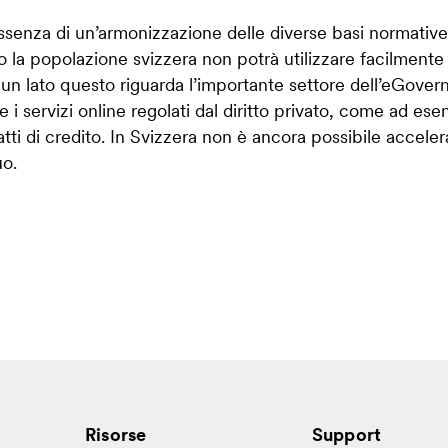
e l’assenza di un’armonizzazione delle diverse basi normative
o la popolazione svizzera non potrà utilizzare facilmente 
 un lato questo riguarda l’importante settore dell’eGovern
e i servizi online regolati dal diritto privato, come ad ese
tti di credito. In Svizzera non è ancora possibile accelera
uo.
Risorse
Support