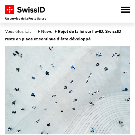
V
A
A
A
Ouvr
Un service de la Poste Suisse
Section générale
Vous êtes ici : 
News
Rejet de la loi sur l’e-ID: SwissID 
reste en place et continue d’être développé