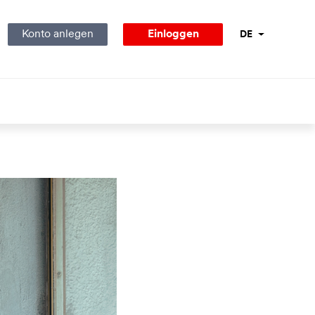
Konto anlegen
Einloggen
DE
Sprachnavigati