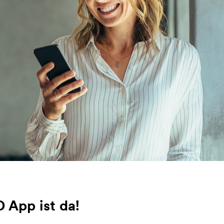
 App ist da!