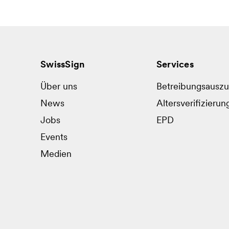
SwissSign
Services
Über uns
Betreibungsausz
News
Altersverifizierun
Jobs
EPD
Events
Medien