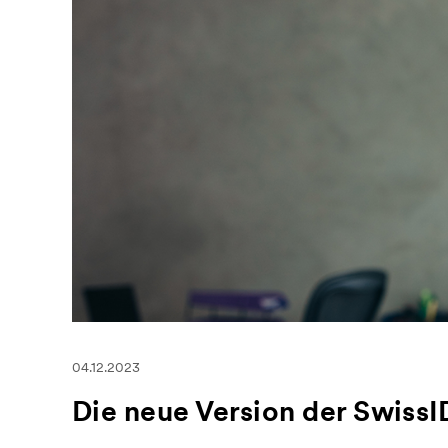
04.12.2023
Die neue Version der SwissID