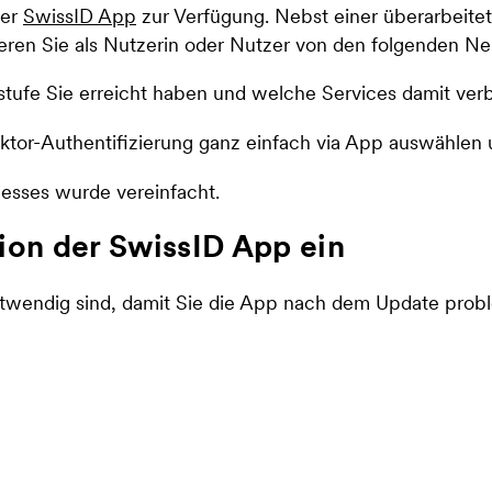
der
SwissID App
zur Verfügung. Nebst einer überarbeite
ieren Sie als Nutzerin oder Nutzer von den folgenden N
sstufe Sie erreicht haben und welche Services damit ver
tor-Authentifizierung ganz einfach via App auswählen u
zesses wurde vereinfacht.
sion der SwissID App ein
notwendig sind, damit Sie die App nach dem Update prob