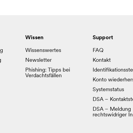
Wissen
Support
ug
Wissenswertes
FAQ
g
Newsletter
Kontakt
Phishing: Tipps bei
Identifikationsste
Verdachtsfällen
Konto wiederhers
Systemstatus
DSA – Kontaktste
DSA – Meldung
rechtswidriger In