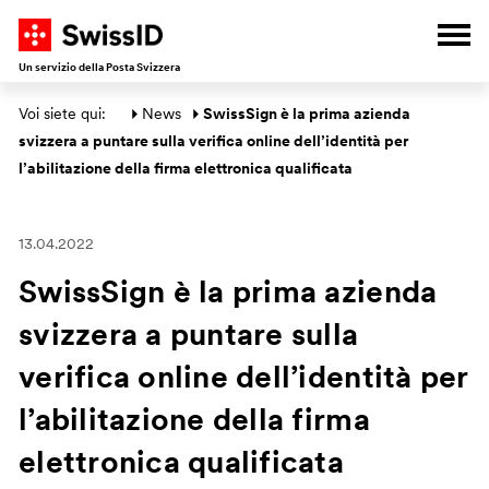
A
V
V
V
Apri
Un servizio della Posta Svizzera
Area principale
Voi siete qui: 
News
SwissSign è la prima azienda 
svizzera a puntare sulla verifica online dell’identità per 
l’abilitazione della firma elettronica qualificata
13.04.2022
SwissSign è la prima azienda
svizzera a puntare sulla
verifica online dell’identità per
l’abilitazione della firma
elettronica qualificata