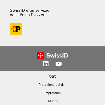
SwissID è un servizio
della Posta Svizzera
CGC
Protezione dei dati
Impressum
AI Info