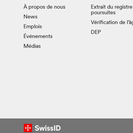
À propos de nous
Extrait du registr
poursuites
News
Vérification de l’â
Emplois
DEP
Événements
Médias