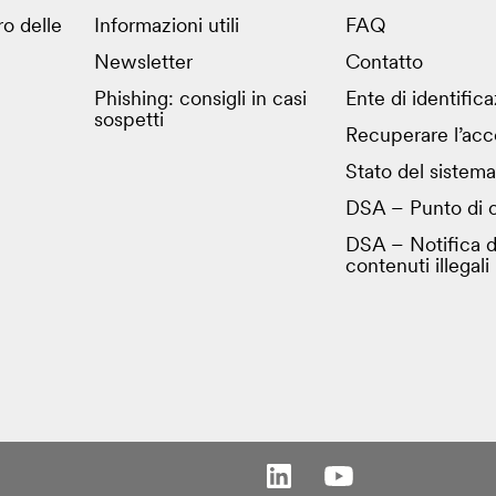
ro delle
Informazioni utili
FAQ
Newsletter
Contatto
Phishing: consigli in casi
Ente di identific
sospetti
Recuperare l’acc
Stato del sistema
DSA – Punto di c
DSA – Notifica d
contenuti illegali