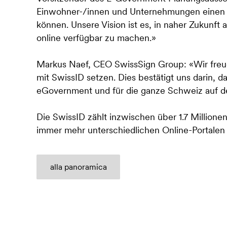
Einwohner-/innen und Unternehmungen einen m
können. Unsere Vision ist es, in naher Zukunf
online verfügbar zu machen.»
Markus Naef, CEO SwissSign Group: «Wir freue
mit SwissID setzen. Dies bestätigt uns darin, da
eGovernment und für die ganze Schweiz auf d
Die SwissID zählt inzwischen über 1.7 Million
immer mehr unterschiedlichen Online-Portale
alla panoramica