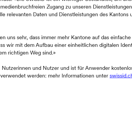
edienbruchfreien Zugang zu unseren Dienstleistungen
t alle relevanten Daten und Dienstleistungen des Kanton
n uns sehr, dass immer mehr Kantone auf das einfache 
ss wir mit dem Aufbau einer einheitlichen digitalen Ident
em richtigen Weg sind.»
en Nutzerinnen und Nutzer und ist für Anwender kostenlo
n verwendet werden: mehr Informationen unter
swissid.c