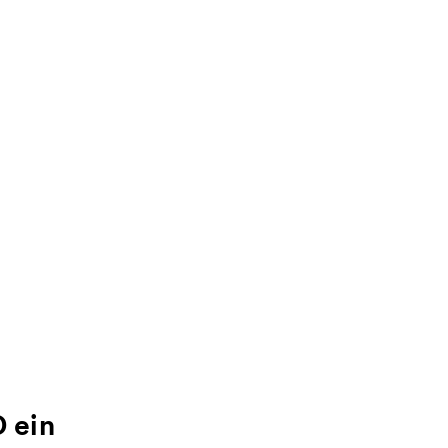
D ein