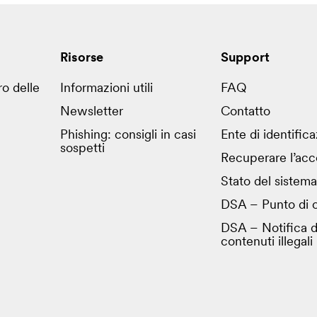
Risorse
Support
ro delle
Informazioni utili
FAQ
Newsletter
Contatto
Phishing: consigli in casi
Ente di identific
sospetti
Recuperare l’acc
Stato del sistema
DSA – Punto di c
DSA – Notifica d
contenuti illegali