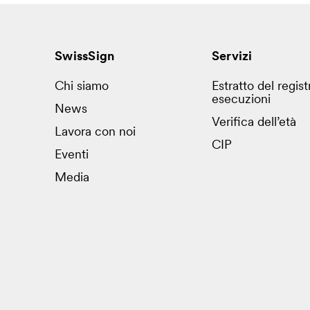
SwissSign
Servizi
Chi siamo
Estratto del regist
esecuzioni
News
Verifica dell’età
Lavora con noi
CIP
Eventi
Media