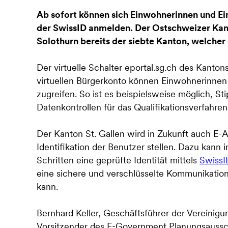
Ab sofort können sich Einwohnerinnen und Ein
der SwissID anmelden. Der Ostschweizer Kan
Solothurn bereits der siebte Kanton, welcher 
Der virtuelle Schalter eportal.sg.ch des Kanton
virtuellen Bürgerkonto können Einwohnerinnen
zugreifen. So ist es beispielsweise möglich, 
Datenkontrollen für das Qualifikationsverfahre
Der Kanton St. Gallen wird in Zukunft auch E
Identifikation der Benutzer stellen. Dazu kann
Schritten eine geprüfte Identität mittels
Swiss
eine sichere und verschlüsselte Kommunikation
kann.
Bernhard Keller, Geschäftsführer der Vereini
Vorsitzender des E-Government Planungsausschu