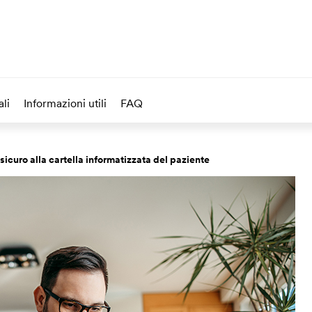
li
Informazioni utili
FAQ
icuro alla cartella informatizzata del paziente