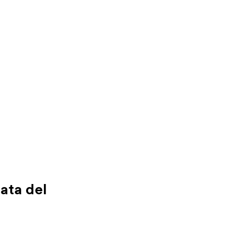
zata del