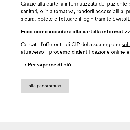
Grazie alla cartella informatizzata del pazient
sanitari, o in alternativa, renderli accessibili a
sicura, potete effettuare il login tramite SwissID
Ecco come accedere alla cartella informatizz
Cercate l’offerente di CIP della sua regione
sul
attraverso il processo d'identificazione online e
→
Per saperne di più
alla panoramica