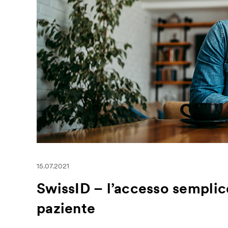
15.07.2021
SwissID – l’accesso semplice
paziente