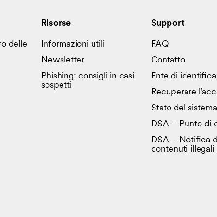
Risorse
Support
ro delle
Informazioni utili
FAQ
Newsletter
Contatto
Phishing: consigli in casi
Ente di identific
sospetti
Recuperare l’acc
Stato del sistema
DSA – Punto di c
DSA – Notifica d
contenuti illegali