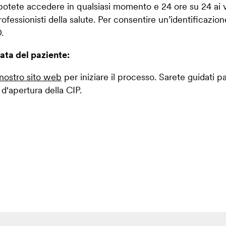
e potete accedere in qualsiasi momento e 24 ore su 24 ai
i professionisti della salute. Per consentire un’identificazi
.
ata del paziente:
 nostro sito web
per iniziare il processo. Sarete guidati 
 d'apertura della CIP.