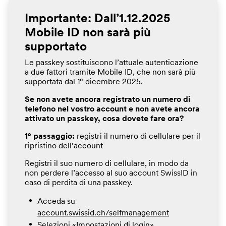
Importante: Dall’1.12.2025
Mobile ID non sarà più
supportato
Le passkey sostituiscono l’attuale autenticazione
a due fattori tramite Mobile ID, che non sarà più
supportata dal 1° dicembre 2025.
Se non avete ancora registrato un numero di
telefono nel vostro account e non avete ancora
attivato un passkey, cosa dovete fare ora?
1° passaggio:
registri il numero di cellulare per il
ripristino dell’account
Registri il suo numero di cellulare, in modo da
non perdere l’accesso al suo account SwissID in
caso di perdita di una passkey.
Acceda su
account.swissid.ch/selfmanagement
Selezioni «Impostazioni di login»