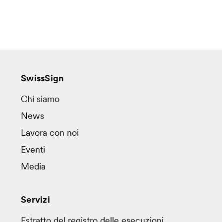
SwissSign
Chi siamo
News
Lavora con noi
Eventi
Media
Servizi
Estratto del registro delle esecuzioni